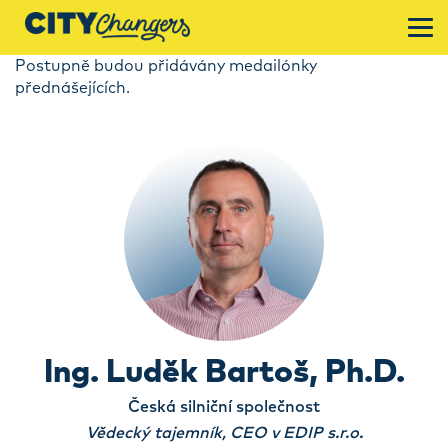
Postupně budou přidávány medailónky
přednášejících.
Ing. Luděk Bartoš, Ph.D.
Česká silniční společnost
Vědecký tajemník, CEO v EDIP s.r.o.