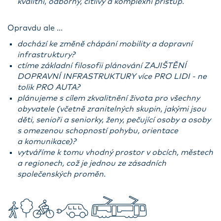
kvalitní, odborný, citlivý a komplexní přístup.
Opravdu ale ...
dochází ke změně chápání mobility a dopravní
infrastruktury?
ctíme základní filosofii plánování ZAJIŠTĚNÍ
DOPRAVNÍ INFRASTRUKTURY více PRO LIDI - ne
tolik PRO AUTA?
plánujeme s cílem zkvalitnění života pro všechny
obyvatele (včetně zranitelných skupin, jakými jsou
děti, senioři a seniorky, ženy, pečující osoby a osoby
s omezenou schopností pohybu, orientace
a komunikace)?
vytváříme k tomu vhodný prostor v obcích, městech
a regionech, což je jednou ze zásadních
společenských proměn.