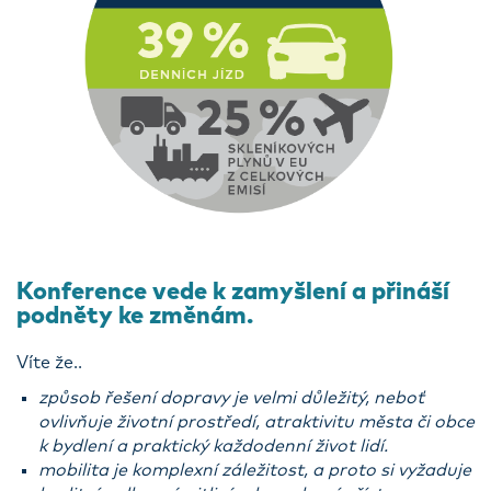
Konference vede k zamyšlení a přináší
podněty ke změnám.
Víte že..
způsob řešení dopravy je velmi důležitý, neboť
ovlivňuje životní prostředí, atraktivitu města či obce
k bydlení a praktický každodenní život lidí.
mobilita je komplexní záležitost, a proto si vyžaduje