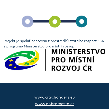
Projekt je spolufinancován z prostředků státního rozpočtu ČR
z programu Ministerstva pro místní rozvoj.
www.citychangers.eu
www.dobramesta.cz